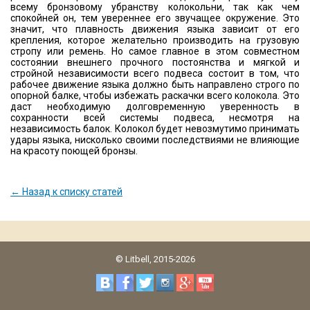
всему бронзовому убранству колокольни, так как чем
спокойней он, тем увереннее его звучащее окружение. Это
значит, что плавность движения языка зависит от его
крепления, которое желательно производить на грузовую
стропу или ремень. Но самое главное в этом совместном
состоянии внешнего прочного постоянства и мягкой и
стройной независимости всего подвеса состоит в том, что
рабочее движение языка должно быть направлено строго по
опорной балке, чтобы избежать раскачки всего колокола. Это
даст необходимую долговременную уверенность в
сохранности всей системы подвеса, несмотря на
независимость балок. Колокол будет невозмутимо принимать
удары языка, нисколько своими последствиями не влияющие
на красоту поющей бронзы.
← Назад к списку статей
© Litbell, 2015-2026