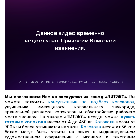
Мы приглашаем Вас на экскурсию на завод «ЛИТЭКС»
. Вы
можете получить
консультации по подбору колоколов
,
улучшению имеющегося колокольного звукоряда,
правильной развеске колоколов и обустройству рабочего
места звонаря. На заводе «ЛИТЭКС» всегда можно
купить
готовые колокола
весом от 4 до 450 кг.
Колокола
весом от
700 кг и более отливаются на заказ.
Колокола
весом от 56 кг и
более могут быть отлиты на заказ в индивидуальном
художественном оформлении с иконами и текстовым