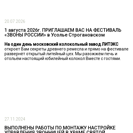
20.07.2026
1 августа 2026г. ПРИГЛАШАЕМ ВАС НА ФЕСТИВАЛЬ
«ЗВОНЫ РОССИИ» в Усолье Строгановском
На один день московский колокольный завод ЛИТЭКС
откроет Вам секреты древнего ремесла и прямо на фестивале
развернёт открытый литейный цех. Мы разожжём печь и
отольём настоящий юбилейный колокол Вместе с гостями.
27.11.2024
ВЫПОЛНЕНЫ РАБОТЫ ПО МОНТАЖУ НАСТРОЙКЕ
УПРАВЛЕНИЯ ЗВОННИЦЕЙ В ХРАМЕ СВЯТОЙ