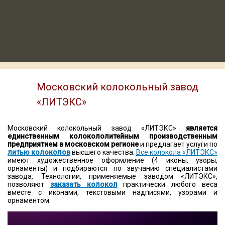
Московский колокольный завод
«ЛИТЭКС»
Московский колокольный завод «ЛИТЭКС»
является
единственным колокололитейным производственным
предприятием в московском регионе
и предлагает услуги по
литью колоколов
высшего качества.
Все колокола «ЛИТЭКС»
имеют художественное оформление (4 иконы, узоры,
орнаменты) и подбираются по звучанию специалистами
завода. Технологии, применяемые заводом «ЛИТЭКС»,
позволяют
заказать колокол
практически любого веса
вместе с иконами, текстовыми надписями, узорами и
орнаментом.