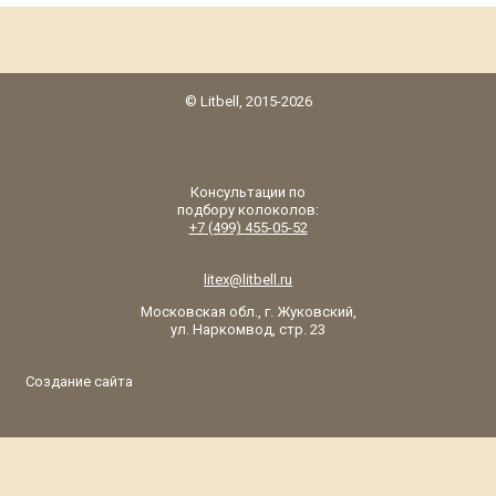
© Litbell, 2015-2026
Консультации по
подбору колоколов:
+7 (499) 455-05-52
litex@litbell.ru
Московская обл., г. Жуковский,
ул. Наркомвод, стр. 23
Создание сайта