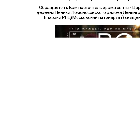
Обращается к Вам настоятель храма святых Ца
деревни Пеники Ломоносовского района Ленингр
Епархии РПЦ(Московский патриархат) свяще