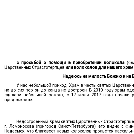
с просьбой о помощи в приобретении колокола
(бла
Царственных Страстотерпцев
или колоколов для нашего храм
Надеюсь на милость Божию и на 
У нас небольшой приход. Храм в честь святых Царственн
но до сих пор он до конца не достроен. В 2010 году храм од
сделали небольшой ремонт, с 17 июля 2017 года начали р
продолжается.
Недостроенный Храм святых Царственных Страстотерпцев
г. Ломоносова (пригород Санкт-Петербурга), его видно с Фин
Надеемся, что благовест новых колоколов прольется пасхаль