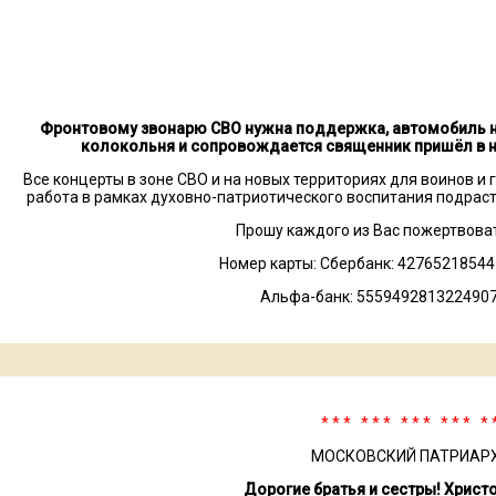
Фронтовому звонарю СВО нужна поддержка, автомобиль н
колокольня и сопровождается священник пришёл в не
Все концерты в зоне СВО и на новых территориях для воинов и
работа в рамках духовно-патриотического воспитания подрас
Прошу каждого из Вас пожертвова
Номер карты: Сбербанк: 4276521854
Альфа-банк: 5559492813224907
* * * * * * * * * * * * * 
МОСКОВСКИЙ ПАТРИАР
Дорогие братья и сестры! Христ