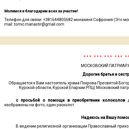
Молимся и благодарим всех за участие!
Телефон для связи: +381644805682 монахиня Софрония (Это мона
mail: tomic.manastir@gmail.com
* * * * * * * * * * * * * 
МОСКОВСКИЙ ПАТРИАР
Дорогие братья и сест
Обращается к Вам настоятель храма Покрова Пресвятой Бого
Курской области, Курской Епархии РПЦ( Московский пат
с просьбой о помощи в приобретении колоколов
д
изображены на фото, один расколот.
Надеюсь на Вашу помо
В ведении религиозной организации Православный прихо