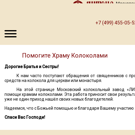
+7 (499) 455-05-5
Помогите Храму Колоколами
Дорогие Братья и Сестры!
К нам часто поступают обращения от священников с п
средств на колокола для церкви или монастыря.
На этой странице Московский колокольный завод «ЛИ
помощи храмам колоколами. Эта работа приносит свои результ
уже не один приход нашёл своих новых благодетелей.
Надеемся, что с Божьей помощью и благодаря Вашему участию х
Спаси Вас Господи!