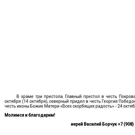
В храме три престола. Главный престол в честь Покров
октября (14 октября), северный придел в честь Георгия Победо
честь иконы Божие Матери «Всех скорбящих радость» - 24 октябр
Молимся и благодарим!
иерей Василий Борчук +7 (908)