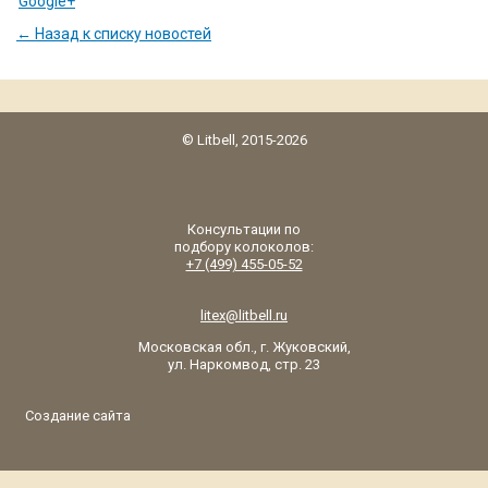
Google+
← Назад к списку новостей
© Litbell, 2015-2026
Консультации по
подбору колоколов:
+7 (499) 455-05-52
litex@litbell.ru
Московская обл., г. Жуковский,
ул. Наркомвод, стр. 23
Создание сайта