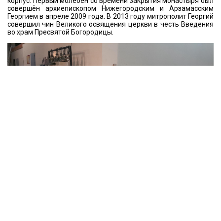
корпус. Первый молебен со времени закрытия монастыря был
совершён архиепископом Нижегородским и Арзамасским
Георгием в апреле 2009 года. В 2013 году митрополит Георгий
совершил чин Великого освящения церкви в честь Введения
во храм Пресвятой Богородицы.