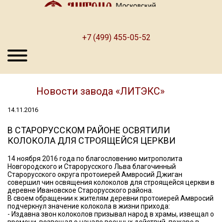
+7 (499) 455-05-52
Новости завода «ЛИТЭКС»
14.11.2016
В СТАРОРУССКОМ РАЙОНЕ ОСВЯТИЛИ
КОЛОКОЛА ДЛЯ СТРОЯЩЕЙСЯ ЦЕРКВИ
14 ноября 2016 года по благословению митрополита
Новгородского и Старорусского Льва благочинный
Старорусского округа протоиерей Амвросий Джиган
совершил чин освящения колоколов для строящейся церкви в
деревне Ивановское Старорусского района.
В своем обращении к жителям деревни протоиерей Амвросий
подчеркнул значение колокола в жизни прихода:
- Издавна звон колоколов призывал народ в храмы, извещал о