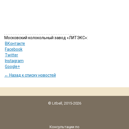
. . . . . . . . . . . . . . . . . . . . . . . . . . . . . . . . . . . . . . . . .
Московский колокольный завод «ЛИТЭКС»:
ВКонтакте
Facebook
Twitter
Instagram
Google+
← Назад к списку новостей
© Litbell, 2015-2026
Консультации по