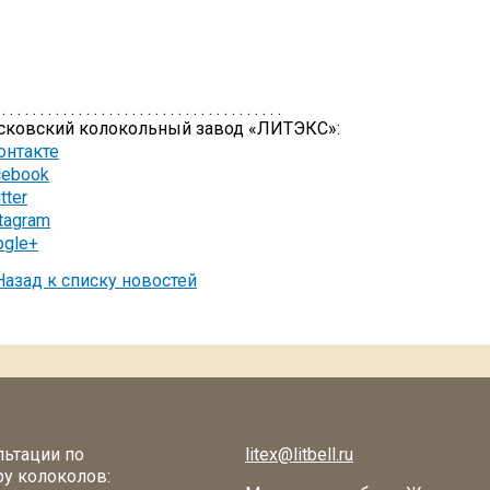
 . . . . . . . . . . . . . . . . . . . . . . . . . . . . . . . . . . . . .
сковский колокольный завод «ЛИТЭКС»:
онтакте
cebook
tter
tagram
ogle+
азад к списку новостей
льтации по
litex@litbell.ru
у колоколов: