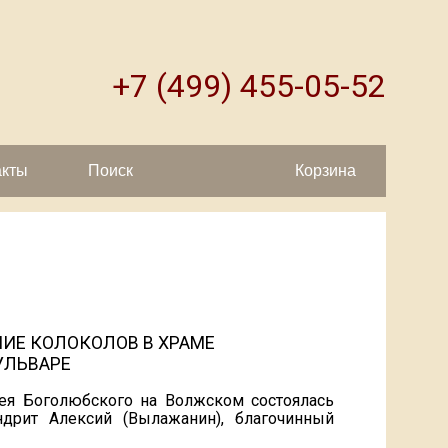
+7 (499) 455-05-52
акты
Поиск
Корзина
ИЕ КОЛОКОЛОВ В ХРАМЕ
УЛЬВАРЕ
рея Боголюбского на Волжском состоялась
ндрит Алексий (Вылажанин), благочинный