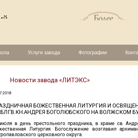
кола
Услуги завода
Фотографии
Конт
Новости завода «ЛИТЭКС»
7.2018
АЗДНИЧНАЯ БОЖЕСТВЕННАЯ ЛИТУРГИЯ И ОСВЯЩЕН
.БЛГВ.КН.АНДРЕЯ БОГОЛЮБСКОГО НА ВОЛЖСКОМ Б
 июля в день престольного праздника, в храме св. Анд
жественная Литургия. Богослужение возглавил архима
ропавловского церковного округа.