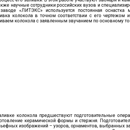
акже научные сотрудники российских вузов и специализи
 заводе «ЛИТЭКС» используется постоянная оснастка м
ливка колокола в точном соответствии с его чертежом 
иваем колокола с заявленным звучанием по основному то
ливке колокола предшествуют подготовительные опера
отовление керамической формы и стержня. Подготовител
ьефных изображений – узоров, орнаментов, выбранных за