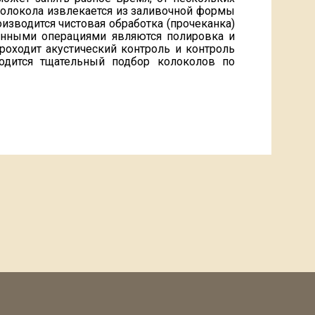
 колокола извлекается из заливочной формы
изводится чистовая обработка (прочеканка)
енными операциями являются полировка и
оходит акустический контроль и контроль
водится тщательный подбор колоколов по